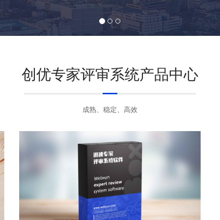
创优专家评审系统产品中心
成熟、稳定、高效