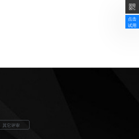
点击
试用
其它评审