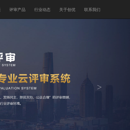
频
评审产品
行业动态
关于创优
联系我们
>